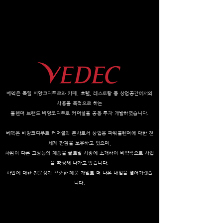
베덱은 독일 비앙코디푸로와 카페, 호텔, 레스토랑 등 상업공간에서의
사용을 목적으로 하는
블렌더 브랜드 비앙코디푸로 커머셜을 공동 투자 개발하였습니다.
베덱은 비앙코디푸로 커머셜의 본사로서 상업용 파워블렌더에 대한 전
세계 판권을 보유하고 있으며,
차원이 다른 고성능의 제품을 글로벌 시장에 소개하여 비약적으로 사업
을 확장해 나가고 있습니다.
사업에 대한 전문성과 꾸준한 제품 개발로 더 나은 내일을 열어가겠습
니다.