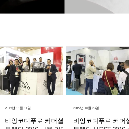
2019년 11월 11일
2019년 10월 23일
비앙코디푸로 커머셜
비앙코디푸로 커머