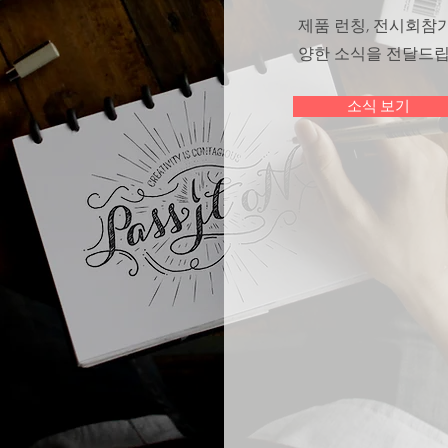
​제품 런칭, 전시회참
양한 소식을 전달드립
소식 보기