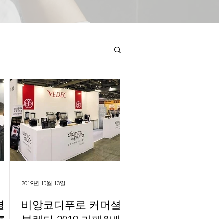
2019년 10월 13일
셜
비앙코디푸로 커머셜