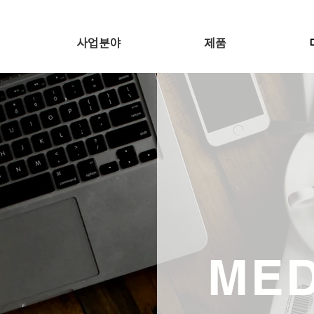
사업분야
제품
MED